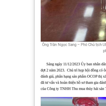
Ông Trần Ngọc Sang – Phó Chủ tịch UB
p
Sáng ngày 11/12/2023 Ủy ban nhân dân t
đợt 2 năm 2023. Chủ trì họp hội đồng có 
đánh giá, phân hạng sản phẩm OCOP thị 
đã tư vấn và hoàn thiện hồ sơ tham gia 
của Công ty TNHH Thu mua thủy hải sản 