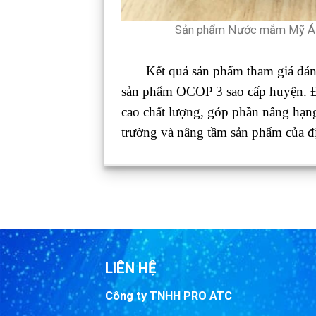
Sản phẩm Nước mắm Mỹ Á c
Kết quả sản phẩm tham giá đánh g
sản phẩm OCOP 3 sao cấp huyện. Đây
cao chất lượng, góp phần nâng hạng 
trường và nâng tầm sản phẩm của đ
LIÊN HỆ
Công ty TNHH PRO ATC