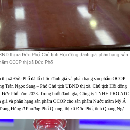
ND thị xã Đức Phổ, Chủ tịch Hội đồng đánh giá, phân hạng sản
hẩm OCOP thị xã Đức Phổ
hị xã Đức Phổ đã tổ chức đánh giá và phân hạng sản phẩm OCOP
ông Trần Ngọc Sang – Phó Chủ tịch UBND thị xã, Chủ tịch Hội đồng
xã Đức Phổ năm 2023. Trong buổi đánh giá, Công ty TNHH PRO ATC
đánh giá và phân hạng sản phẩm OCOP cho sản phẩm Nước mắm Mỹ Á
Trang Hùng ở Phường Phổ Quang, thị xã Đức Phổ, tỉnh Quảng Ngãi