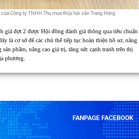
ủa Công ty TNHH Thu mua thủy hải sản Trang Hùng
iá đợt 2 được Hội đồng đánh giá thông qua tiêu chuẩn
 là cơ sở để các chủ thể tiếp tục hoàn thiện hồ sơ, nâng
sản phẩm, nâng cao giá trị, tăng sức cạnh tranh trên thị
ịa phương.
FANPAGE FACEBOOK