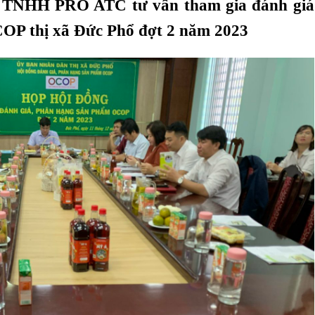
 TNHH PRO ATC tư vấn tham gia đánh giá
OP thị xã Đức Phổ đợt 2 năm 2023