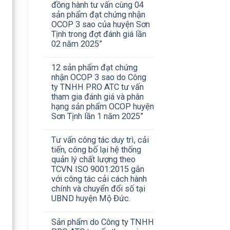
đồng hành tư vấn cùng 04
sản phẩm đạt chứng nhận
OCOP 3 sao của huyện Sơn
Tịnh trong đợt đánh giá lần
02 năm 2025”
12 sản phẩm đạt chứng
nhận OCOP 3 sao do Công
ty TNHH PRO ATC tư vấn
tham gia đánh giá và phân
hạng sản phẩm OCOP huyện
Sơn Tịnh lần 1 năm 2025”
Tư vấn công tác duy trì, cải
tiến, công bố lại hệ thống
quản lý chất lượng theo
TCVN ISO 9001:2015 gắn
với công tác cải cách hành
chính và chuyển đổi số tại
UBND huyện Mộ Đức.
Sản phẩm do Công ty TNHH