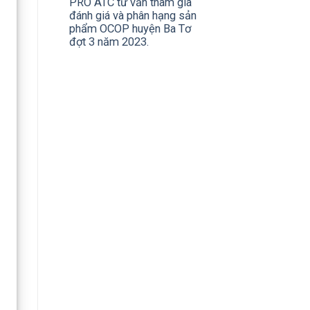
PRO ATC tư vấn tham gia
đánh giá và phân hạng sản
phẩm OCOP huyện Ba Tơ
đợt 3 năm 2023.