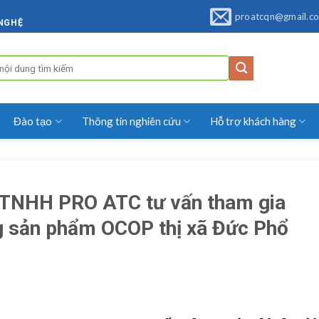
proatcqn@gmail.c
 NGHỆ
Đào tạo
Thông tin nghiên cứu
Hỗ trợ khách hàng
 TNHH PRO ATC tư vấn tham gia
g sản phẩm OCOP thị xã Đức Phổ