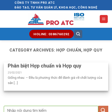
Skip
CÔNG TY TNHH PRO ATC
ĐÀO TẠO, TƯ VẤN QUẢN LÝ, KHOA HỌC, CÔNG NGHỆ
to
content
HOLINE: 0386760292
CATEGORY ARCHIVES:
HỢP CHUẨN, HỢP QUY
Phân biệt Hợp chuẩn và Hợp quy
25/02/2021
Giống nhau: – Đều là phương thức để đánh giá về chất lượng của
sản [...]